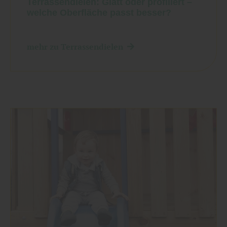
Terrassendielen: Glatt oder profiliert –
welche Oberfläche passt besser?
mehr zu Terrassendielen