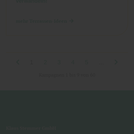
verwandeln!
mehr Terrassen-Ideen
1
2
3
4
5
...
Kampagnen 1 bis 9 von 60
Klaus Stemmer GmbH