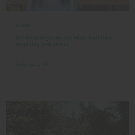
Garten
Kinderspielgeräte aus Holz: Natürlich,
langlebig und sicher
mehr zu ...