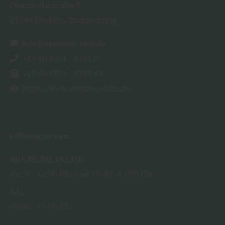
Obermüllerstraße 9
83549
Eiselfing-Bachmehring
info@stemmer-holz.de
+49 (0) 8071 - 9288 0
+49 (0) 8071 - 9288 88
https://www.stemmer-holz.de/
Öffnungszeiten
MO
DI
MI
DO
FR
07:30
12:00 Uhr
13:00
17:30 Uhr
SA
09:00
13:00 Uhr