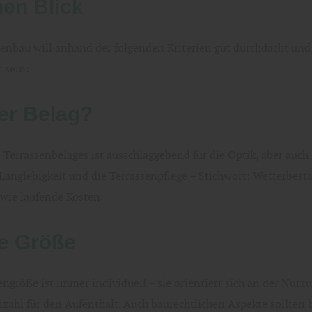
nen Blick
senbau will anhand der folgenden Kriterien gut durchdacht und
 sein:
er Belag?
 Terrassenbelages ist ausschlaggebend für die Optik, aber auch 
 Langlebigkeit und die Terrassenpflege – Stichwort: Wetterbestä
wie laufende Kosten.
e Größe
engröße ist immer individuell – sie orientiert sich an der Nutz
zahl für den Aufenthalt. Auch baurechtlichen Aspekte sollten 