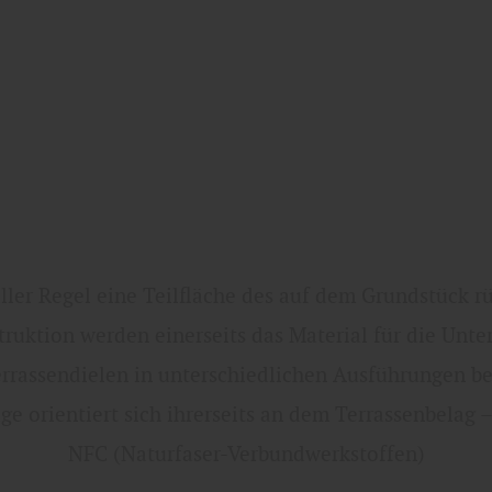
 aller Regel eine Teilfläche des auf dem Grundstück 
truktion werden einerseits das Material für die Unt
errassendielen in unterschiedlichen Ausführungen b
ge orientiert sich ihrerseits an dem Terrassenbelag 
NFC (Naturfaser-Verbundwerkstoffen)