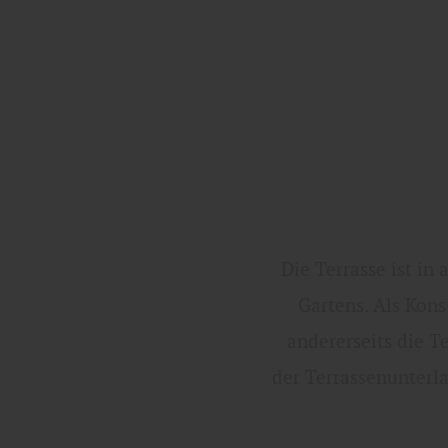
Die Terrasse ist in
Gartens. Als Kons
andererseits die T
der Terrassenunterla