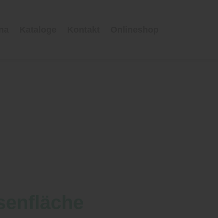
una
Kataloge
Kontakt
Onlineshop
ssenfläche