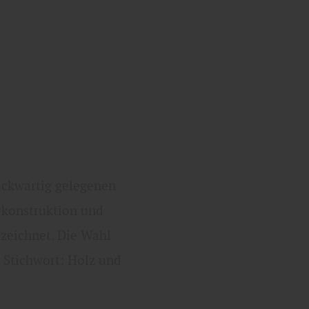
rückwärtig gelegenen
erkonstruktion und
ezeichnet. Die Wahl
– Stichwort: Holz und