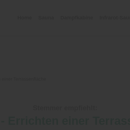
Home
Sauna
Dampfkabine
Infrarot-Sa
n einer Terrassenfläche
Stemmer empfiehlt:
- Errichten einer Terra