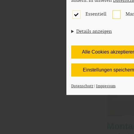
ändern. In unseren
Datensch
Essentiell
Mar
Details anzeigen
Alle Cookies akzeptiere
Einstellungen speicher
Datenschutz
|
Impressum
Montag